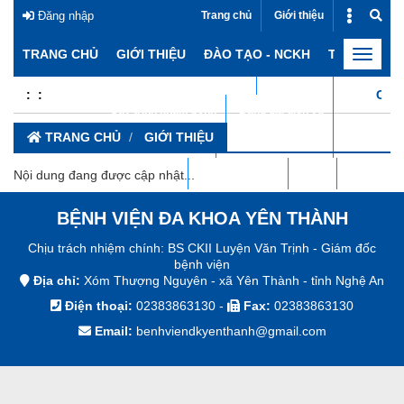
Đăng nhập
Trang chủ
Giới thiệu
Đào tạo - NCKH
Tin tức
TRANG CHỦ
GIỚI THIỆU
ĐÀO TẠO - NCKH
TIN TỨC
Toggle
navigat
Chuyên khoa
Phòng ban
:
:
CHÀO
Quy trình khám bệnh
Bảng giá dịch vụ
TRANG CHỦ
GIỚI THIỆU
Danh mục DVKT
DƯỢC LÂM SÀNG
Góc từ thiện
Thăm dò ý kiến
RSS
Nội dung đang được cập nhật...
BỆNH VIỆN ĐA KHOA YÊN THÀNH
Chịu trách nhiệm chính: BS CKII Luyện Văn Trịnh - Giám đốc
bệnh viện
Địa chỉ:
Xóm Thượng Nguyên - xã Yên Thành - tỉnh Nghệ An
Điện thoại:
02383863130
-
Fax:
02383863130
Email:
benhviendkyenthanh@gmail.com