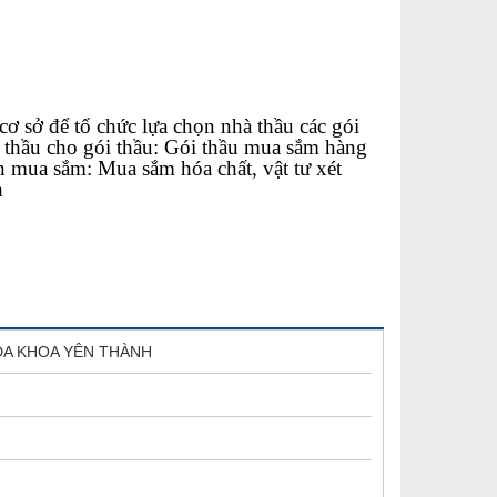
ơ sở để tổ chức lựa chọn nhà thầu các gói
thầu cho gói thầu: Gói thầu mua sắm hàng
n mua sắm: Mua sắm hóa chất, vật tư xét
h
N ĐA KHOA YÊN THÀNH