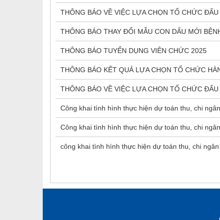
THÔNG BÁO VỀ VIỆC LỰA CHỌN TỔ CHỨC ĐẤU 
THÔNG BÁO THAY ĐỔI MẪU CON DẤU MỚI BỆNH
THÔNG BÁO TUYỂN DỤNG VIÊN CHỨC 2025
THÔNG BÁO KẾT QUẢ LỰA CHỌN TỔ CHỨC HÀN
THÔNG BÁO VỀ VIỆC LỰA CHỌN TỔ CHỨC ĐẤU 
Công khai tình hình thực hiện dự toán thu, chi ng
Công khai tình hình thực hiện dự toán thu, chi ng
công khai tình hình thực hiện dự toán thu, chi ng