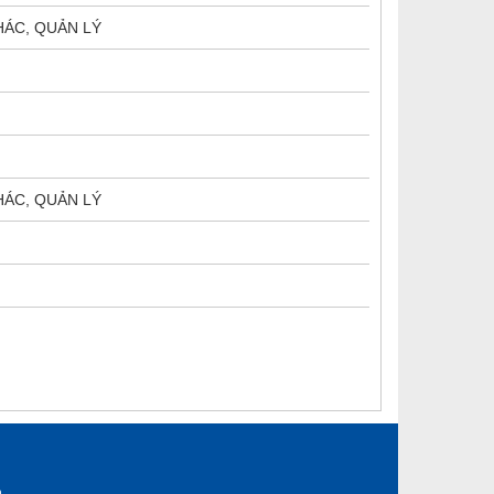
HÁC, QUẢN LÝ
HÁC, QUẢN LÝ
n